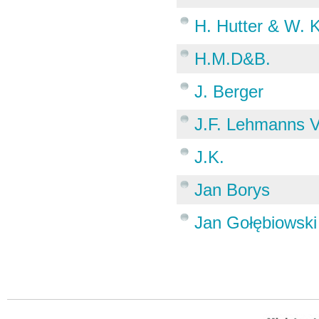
H. Hutter & W. 
H.M.D&B.
J. Berger
J.F. Lehmanns V
J.K.
Jan Borys
Jan Gołębiowski