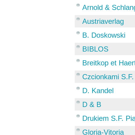
Arnold & Schlan
Austriaverlag
B. Doskowski
BIBLOS
Breitkop et Haer
Czcionkami S.F.
D. Kandel
D & B
Drukiem S.F. Pi
Gloria-Vitoria