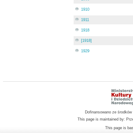
1910
1911
1918
[1918]
1929
Dofinansowano ze środków M
This page is maintained by: Prz
This page is b