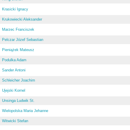
Krasicki Ignacy
Krukowiecki Aleksander
Marzec Franciszek
Pelczar Józef Sebastian
Pieniążek Mateusz
Podulka Adam
Sander Antoni
Schleicher Joachim
Ujejski Kornel
Unsinga Ludwik St.
Wielopolska Maria Jehanne
Witwicki Stefan