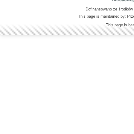
Dofinansowano ze środków M
This page is maintained by: Prz
This page is b