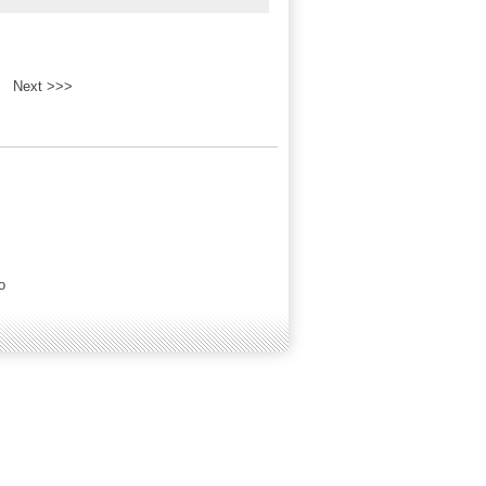
Next >>>
o