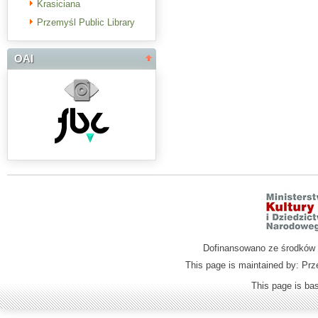
Krasiciana
Przemyśl Public Library
OAI
Dofinansowano ze środków M
This page is maintained by: Prz
This page is b