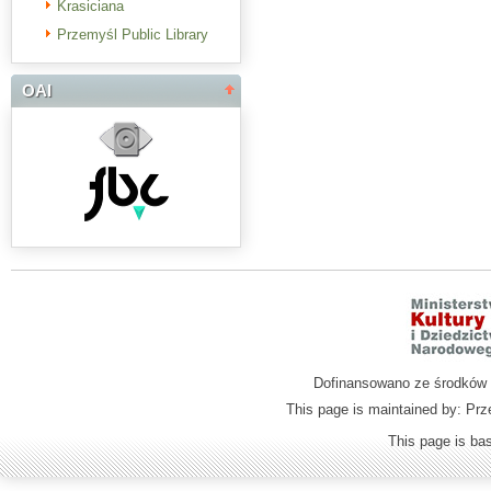
Krasiciana
Przemyśl Public Library
OAI
Dofinansowano ze środków M
This page is maintained by: Prz
This page is b