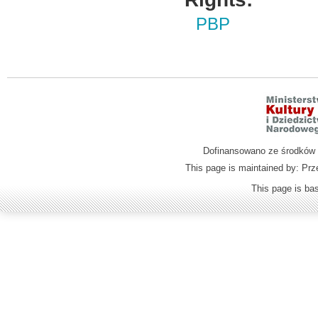
PBP
Dofinansowano ze środków M
This page is maintained by: Prz
This page is b