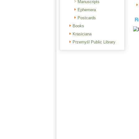
Manuscripts
Ephemera
Postcards
R
Books
Krasiciana
Przemyśl Public Library