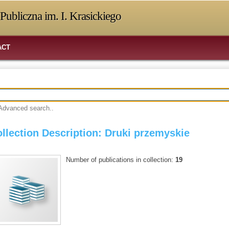
Publiczna im. I. Krasickiego
ACT
Advanced search..
llection Description: Druki przemyskie
Number of publications in collection:
19