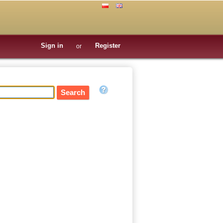
Sign in
Register
or