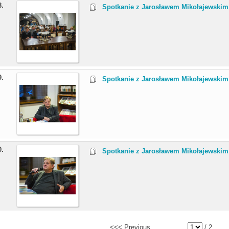
8.
Spotkanie z Jarosławem Mikołajewskim
9.
Spotkanie z Jarosławem Mikołajewskim
0.
Spotkanie z Jarosławem Mikołajewskim
<<< Previous
/ 2