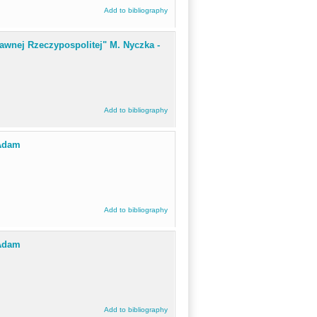
Add to bibliography
awnej Rzeczypospolitej" M. Nyczka -
Add to bibliography
 Adam
Add to bibliography
 Adam
Add to bibliography