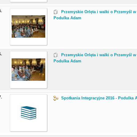
5.
Przemyskie Orlęta i walki o Przemyśl w 1
Podulka Adam
6.
Przemyskie Orlęta i walki o Przemyśl w 1
Podulka Adam
7.
Spotkania Integracyjne 2016 - Podulka