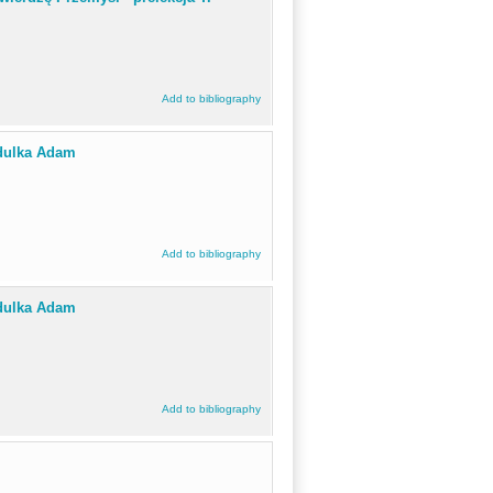
Add to bibliography
odulka Adam
Add to bibliography
odulka Adam
Add to bibliography