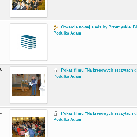
.
Otwarcie nowej siedziby Przemyskiej Bib
Podulka Adam
0.
Pokaz filmu "Na kresowych szczytach d
Podulka Adam
1.
Pokaz filmu "Na kresowych szczytach d
Podulka Adam