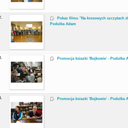
2.
Pokaz filmu "Na kresowych szczytach d
Podulka Adam
3.
Promocja ksiazki 'Bojkowie' - Podulka
4.
Promocja ksiazki 'Bojkowie' - Podulka