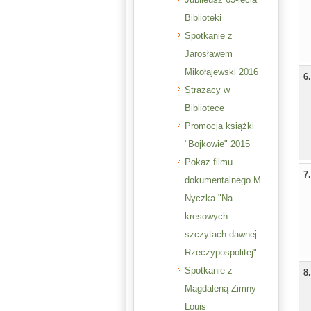
Biblioteki
Spotkanie z
Jarosławem
Mikołajewski 2016
6
Strażacy w
Bibliotece
Promocja książki
"Bojkowie" 2015
Pokaz filmu
7
dokumentalnego M.
Nyczka "Na
kresowych
szczytach dawnej
Rzeczypospolitej"
Spotkanie z
8
Magdaleną Zimny-
Louis