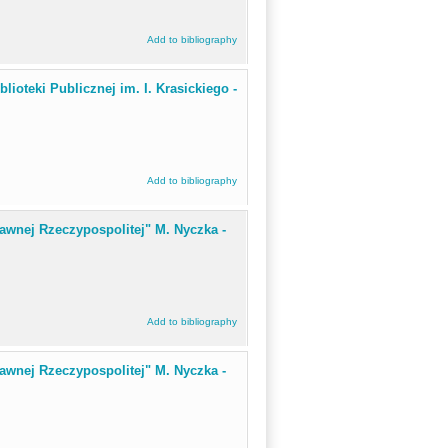
Add to bibliography
lioteki Publicznej im. I. Krasickiego -
Add to bibliography
awnej Rzeczypospolitej" M. Nyczka -
Add to bibliography
awnej Rzeczypospolitej" M. Nyczka -