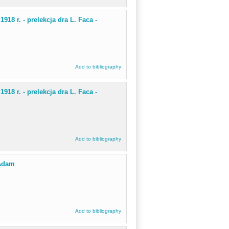
918 r. - prelekcja dra L. Faca -
Add to bibliography
918 r. - prelekcja dra L. Faca -
Add to bibliography
 Adam
Add to bibliography