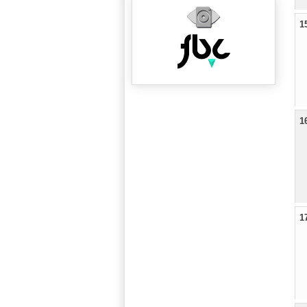
1
1
1