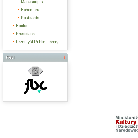
Manuscripts
Ephemera
Postcards
Books
Krasiciana
Przemyśl Public Library
OAI