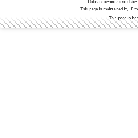
Dofinansowano ze środków M
This page is maintained by: Prz
This page is b