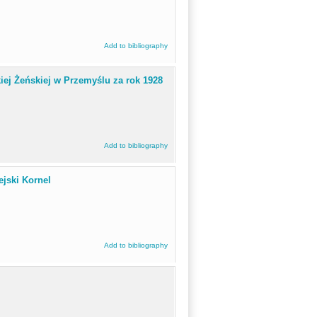
Add to bibliography
ej Żeńskiej w Przemyślu za rok 1928
Add to bibliography
ejski Kornel
Add to bibliography