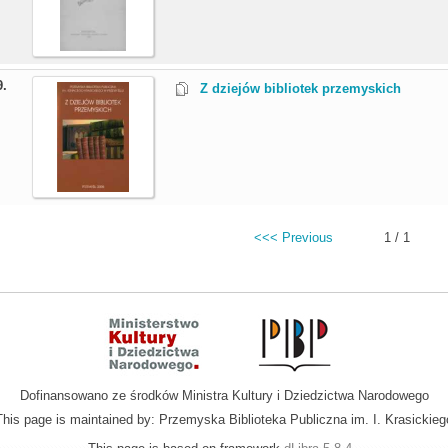
9.
Z dziejów bibliotek przemyskich
<<< Previous
1 / 1
Dofinansowano ze środków Ministra Kultury i Dziedzictwa Narodowego
This page is maintained by: Przemyska Biblioteka Publiczna im. I. Krasickieg