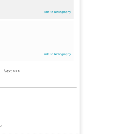
Add to bibliography
Add to bibliography
Next >>>
o