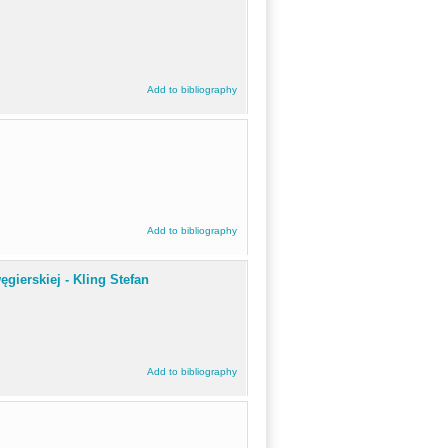
Add to bibliography
Add to bibliography
gierskiej - Kling Stefan
Add to bibliography