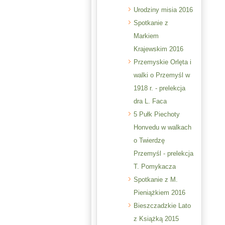
Urodziny misia 2016
Spotkanie z
Markiem
Krajewskim 2016
Przemyskie Orlęta i
walki o Przemyśl w
1918 r. - prelekcja
dra L. Faca
5 Pułk Piechoty
Honvedu w walkach
o Twierdzę
Przemyśl - prelekcja
T. Pomykacza
Spotkanie z M.
Pieniążkiem 2016
Bieszczadzkie Lato
z Książką 2015