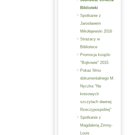
Biblioteki
Spotkanie z
Jarosławem
Mikołajewski 2016
Strażacy w
Bibliotece
Promocja książki
"Bojkowie" 2015
Pokaz filmu
dokumentalnego M.
Nyczka "Na
kresowych
szczytach dawnej
Rzeczypospolitej"
Spotkanie z
Magdaleną Zimny-
Louis