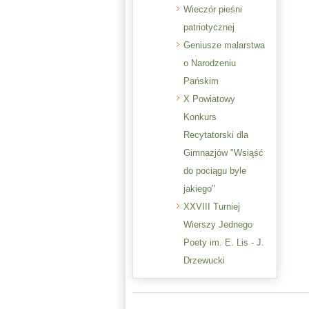
Wieczór pieśni
patriotycznej
Geniusze malarstwa
o Narodzeniu
Pańskim
X Powiatowy
Konkurs
Recytatorski dla
Gimnazjów "Wsiąść
do pociągu byle
jakiego"
XXVIII Turniej
Wierszy Jednego
Poety im. E. Lis - J.
Drzewucki