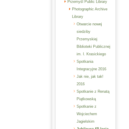
Przemyśl Public Library
Photographic Archive
Library
Otwarcie nowej
siedziby
Przemyskiej
Biblioteki Publicznej
im. I. Krasickiego
Spotkania
Integracyjne 2016
Jak nie, jak tak!
2016
Spotkanie z Renatą
Piątkowską
Spotkanie z
Wojciechem
Jagielskim
Jubileusz 65-lecia