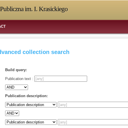
Publiczna im. I. Krasickiego
ACT
vanced collection search
Build query:
Publication text :
Publication description: