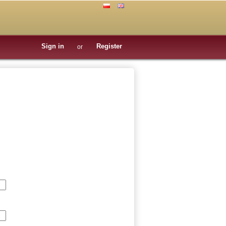
Sign in
Register
or