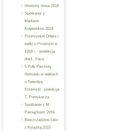
Urodziny misia 2016
Spotkanie z
Markiem
Krajewskim 2016
Przemyskie Orlęta i
walki o Przemyśl w
1918 r. - prelekcja
dra L. Faca
5 Pułk Piechoty
Honvedu w walkach
o Twierdzę
Przemyśl - prelekcja
T. Pomykacza
Spotkanie z M.
Pieniążkiem 2016
Bieszczadzkie Lato
z Książką 2015