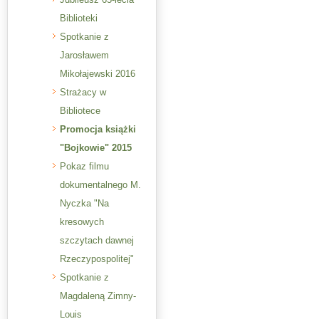
Biblioteki
Spotkanie z
Jarosławem
Mikołajewski 2016
Strażacy w
Bibliotece
Promocja książki
"Bojkowie" 2015
Pokaz filmu
dokumentalnego M.
Nyczka "Na
kresowych
szczytach dawnej
Rzeczypospolitej"
Spotkanie z
Magdaleną Zimny-
Louis