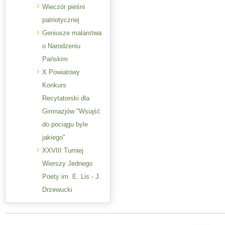
Wieczór pieśni
patriotycznej
Geniusze malarstwa
o Narodzeniu
Pańskim
X Powiatowy
Konkurs
Recytatorski dla
Gimnazjów "Wsiąść
do pociągu byle
jakiego"
XXVIII Turniej
Wierszy Jednego
Poety im. E. Lis - J.
Drzewucki