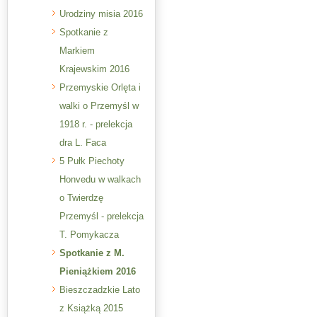
Urodziny misia 2016
Spotkanie z
Markiem
Krajewskim 2016
Przemyskie Orlęta i
walki o Przemyśl w
1918 r. - prelekcja
dra L. Faca
5 Pułk Piechoty
Honvedu w walkach
o Twierdzę
Przemyśl - prelekcja
T. Pomykacza
Spotkanie z M.
Pieniążkiem 2016
Bieszczadzkie Lato
z Książką 2015