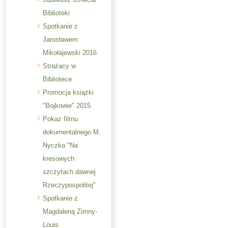
Biblioteki
Spotkanie z
Jarosławem
Mikołajewski 2016
Strażacy w
Bibliotece
Promocja książki
"Bojkowie" 2015
Pokaz filmu
dokumentalnego M.
Nyczka "Na
kresowych
szczytach dawnej
Rzeczypospolitej"
Spotkanie z
Magdaleną Zimny-
Louis