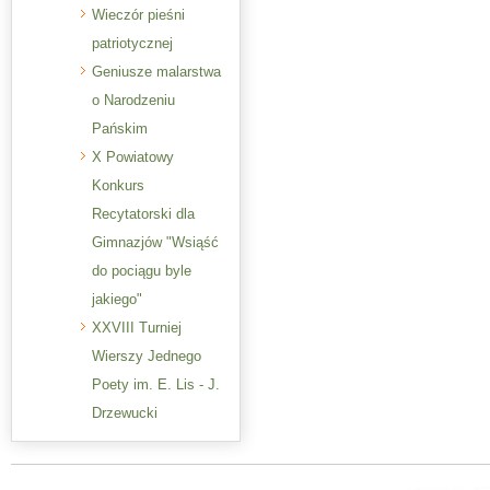
Wieczór pieśni
patriotycznej
Geniusze malarstwa
o Narodzeniu
Pańskim
X Powiatowy
Konkurs
Recytatorski dla
Gimnazjów "Wsiąść
do pociągu byle
jakiego"
XXVIII Turniej
Wierszy Jednego
Poety im. E. Lis - J.
Drzewucki